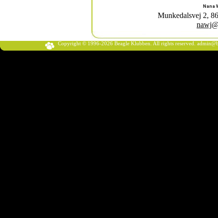
Nana W
Munkedalsvej 2, 86
nawj@
Copyright © 1996-2026 Beagle Klubben. All rights reserved.
admin@b